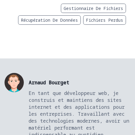
Gestionnaire De Fichiers
Récupération De Données
Fichiers Perdus
Arnaud Bourget
En tant que développeur web, je
construis et maintiens des sites
internet et des applications pour
les entreprises. Travaillant avec
des technologies modernes, avoir un
matériel performant est
indispensable au quotidien.